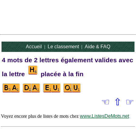
Accueil
|
Le classement
|
Aide & FAQ
4 mots de 2 lettres également valides avec
la lettre
placée à la fin
☜
⇧
☞
Voyez encore plus de listes de mots chez
www.ListesDeMots.net