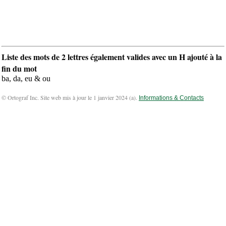
Liste des mots de 2 lettres également valides avec un H ajouté à la
fin du mot
ba, da, eu & ou
© Ortograf Inc. Site web mis à jour le 1 janvier 2024 (
a
).
Informations & Contacts