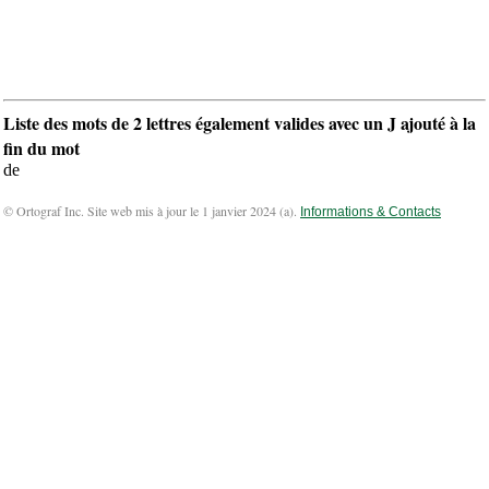
Liste des mots de 2 lettres également valides avec un J ajouté à la
fin du mot
de
© Ortograf Inc. Site web mis à jour le 1 janvier 2024 (
a
).
Informations & Contacts