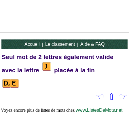
Accueil
|
Le classement
|
Aide & FAQ
Seul mot de 2 lettres également valide
avec la lettre
placée à la fin
☜
⇧
☞
Voyez encore plus de listes de mots chez
www.ListesDeMots.net