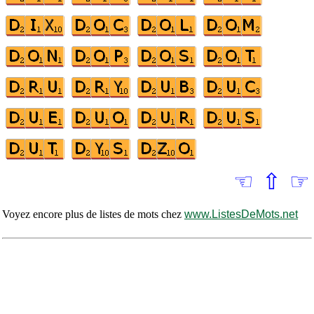
☜
⇧
☞
Voyez encore plus de listes de mots chez
www.ListesDeMots.net