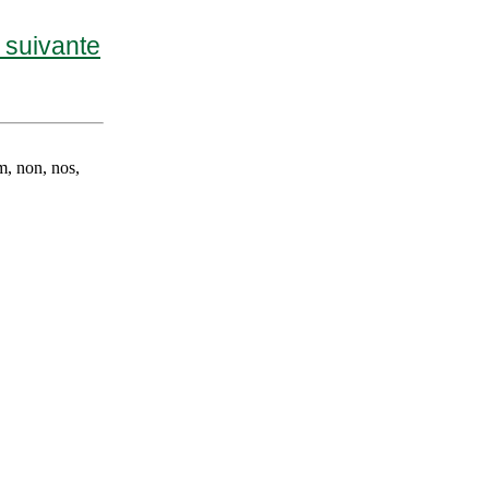
e suivante
om, non, nos,