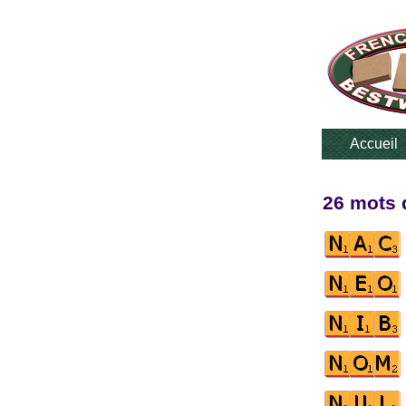
Accueil
26 mots 