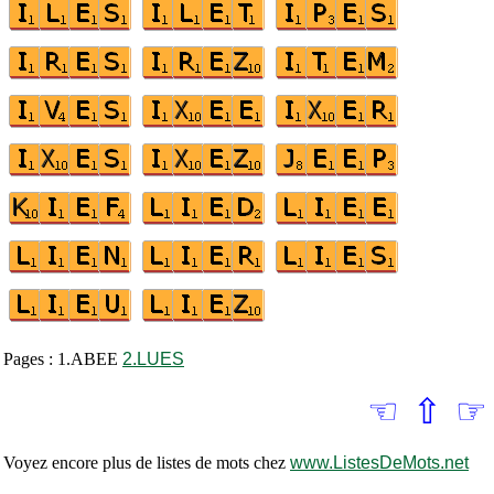
Pages : 1.ABEE
2.LUES
☜
⇧
☞
Voyez encore plus de listes de mots chez
www.ListesDeMots.net