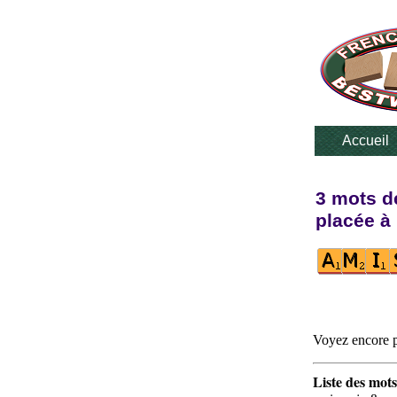
Accueil
3 mots de
placée à 
Voyez encore p
Liste des mots