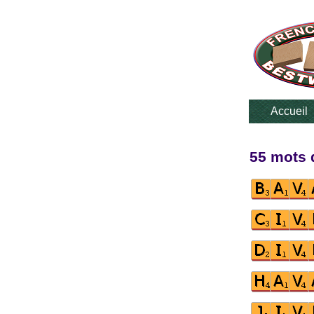
Accueil
55 mots d