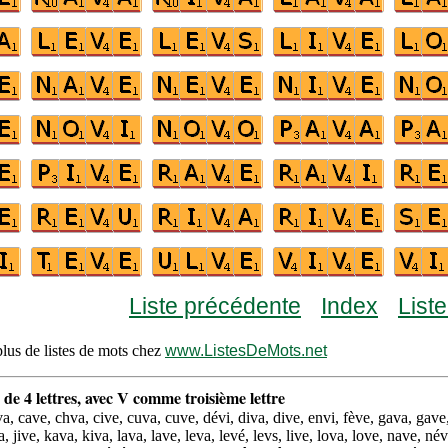
Liste précédente
Index
List
lus de listes de mots chez
www.ListesDeMots.net
 de 4 lettres, avec V comme troisième lettre
a, cave, chva, cive, cuva, cuve, dévi, diva, dive, envi, fève, gava, gave
, jive, kava, kiva, lava, lave, leva, levé, levs, live, lova, love, nave, né