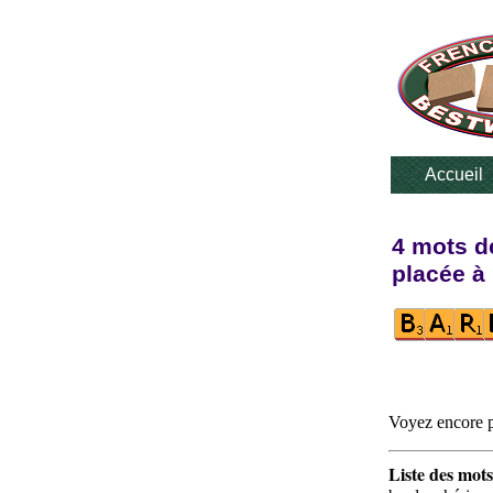
Accueil
4 mots de
placée à 
Voyez encore p
Liste des mots