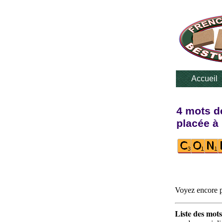
Accueil
4 mots de
placée à 
Voyez encore p
Liste des mots