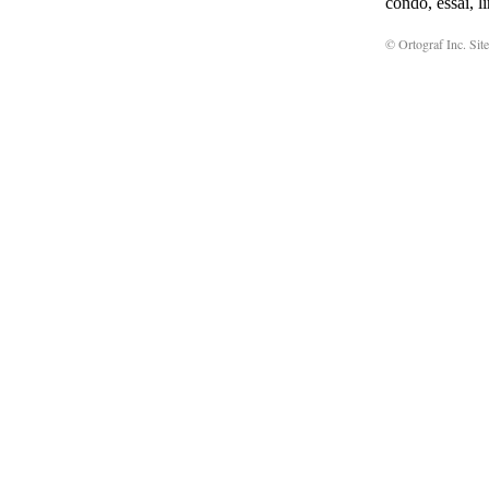
condo, essai, l
© Ortograf Inc. Site