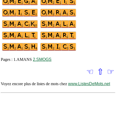
Pages : 1.AMANS
2.SMOGS
☜
⇧
☞
Voyez encore plus de listes de mots chez
www.ListesDeMots.net