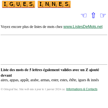
☜
⇧
☞
Voyez encore plus de listes de mots chez
www.ListesDeMots.net
Liste des mots de 5 lettres également valides avec un Z ajouté
devant
aires, appas, appât, arabe, armas, ester, estes, étête, igues & innés
© Ortograf Inc. Site web mis à jour le 1 janvier 2024 (
a
).
Informations & Contacts