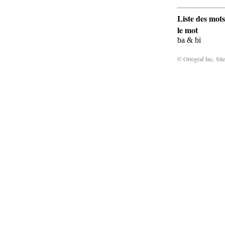
Liste des mots
le mot
ba & bi
© Ortograf Inc. Site