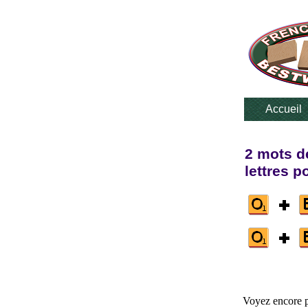
Accueil
2 mots d
lettres p
Voyez encore p