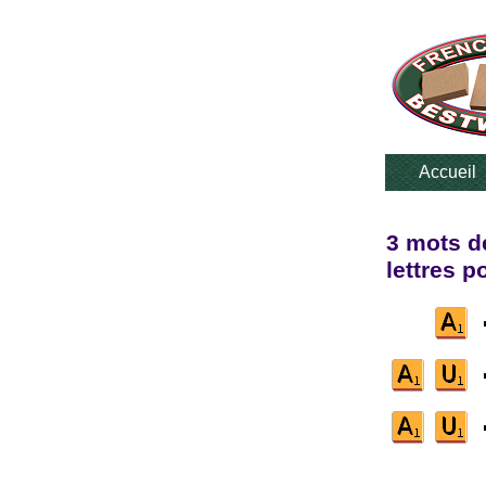
Accueil
3 mots d
lettres p